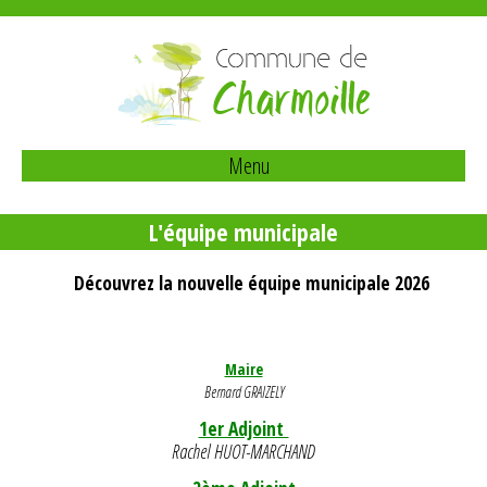
Commune de
Charmoille
Menu
L'équipe municipale
Découvrez la nouvelle équipe municipale 2026
Maire
Bernard GRAIZELY
1er Adjoint
Rachel HUOT-MARCHAND